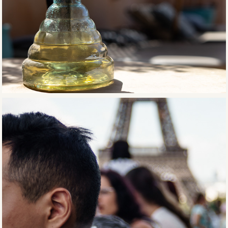
Marrocos
França