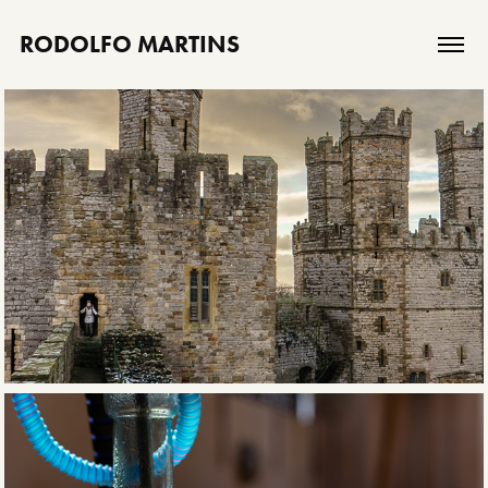
RODOLFO MARTINS
País de Gales