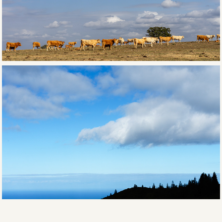
Açores