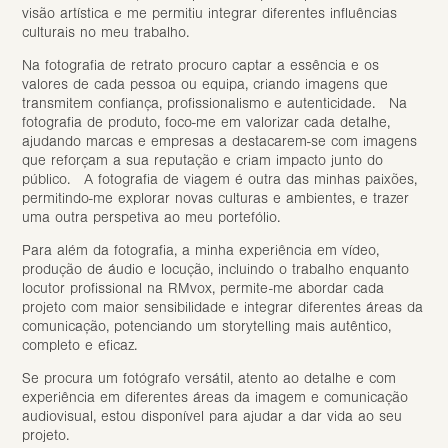
visão artística e me permitiu integrar diferentes influências
culturais no meu trabalho.
Na fotografia de retrato procuro captar a essência e os
valores de cada pessoa ou equipa, criando imagens que
transmitem confiança, profissionalismo e autenticidade. Na
fotografia de produto, foco-me em valorizar cada detalhe,
ajudando marcas e empresas a destacarem-se com imagens
que reforçam a sua reputação e criam impacto junto do
público. A fotografia de viagem é outra das minhas paixões,
permitindo-me explorar novas culturas e ambientes, e trazer
uma outra perspetiva ao meu portefólio.
Para além da fotografia, a minha experiência em vídeo,
produção de áudio e locução, incluindo o trabalho enquanto
locutor profissional na
RMvox
, permite-me abordar cada
projeto com maior sensibilidade e integrar diferentes áreas da
comunicação, potenciando um storytelling mais autêntico,
completo e eficaz.
Se procura um fotógrafo versátil, atento ao detalhe e com
experiência em diferentes áreas da imagem e comunicação
audiovisual, estou disponível para ajudar a dar vida ao seu
projeto.