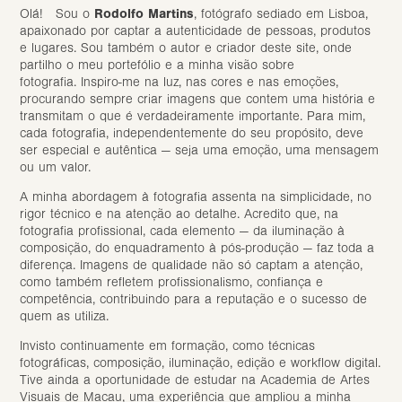
Olá! Sou o
Rodolfo Martins
, fotógrafo sediado em Lisboa,
apaixonado por captar a autenticidade de pessoas, produtos
e lugares.
Sou também o autor e criador deste site, onde
partilho o meu portefólio e a minha visão sobre
fotografia
.
Inspiro-me na luz, nas cores e nas emoções,
procurando sempre criar imagens que contem uma história e
transmitam o que é verdadeiramente importante. Para mim,
cada fotografia, independentemente do seu propósito, deve
ser especial e autêntica — seja uma emoção, uma mensagem
ou um valor.
A minha abordagem à fotografia assenta na simplicidade, no
rigor técnico e na atenção ao detalhe. Acredito que, na
fotografia profissional, cada elemento — da iluminação à
composição, do enquadramento à pós-produção — faz toda a
diferença. Imagens de qualidade não só captam a atenção,
como também refletem profissionalismo, confiança e
competência, contribuindo para a reputação e o sucesso de
quem as utiliza.
Invisto continuamente em formação, como técnicas
fotográficas, composição, iluminação, edição e workflow digital.
Tive ainda a oportunidade de estudar na Academia de Artes
Visuais de Macau, uma experiência que ampliou a minha